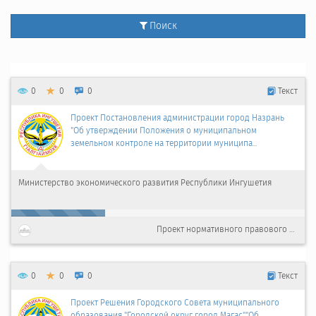
Поиск
0
0
0
Текст
Проект Постановления администрации город Назрань
"Об утверждении Положения о муниципальном
земельном контроле на территории муниципа...
Министерство экономического развития Республики Ингушетия
100%
Проект нормативного правового акта
0
0
0
Текст
Проект Решения Городского Совета муниципального
образования "Городской округ город Магас""Об